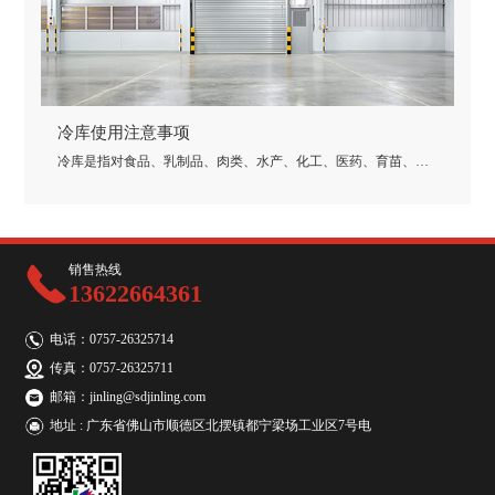
冷库使用注意事项
冷库是指对食品、乳制品、肉类、水产、化工、医药、育苗、科
学试验等的恒温贮藏冷气设备。实际上冷库与冰箱十分相似，但
冷库的面积要比冰箱的大很多，温度范围也比冰箱范围广，冷库
的超低温冷冻是冰箱所达不到的，但他们有着相同的制冷原理。
销售热线
13622664361
电话：0757-26325714
传真：0757-26325711
邮箱：jinling@sdjinling.com
地址 : 广东省佛山市顺德区北摆镇都宁梁场工业区7号电