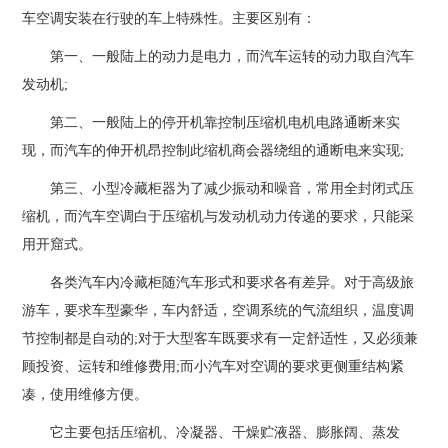
车空调安装在行驶的车上特殊性。主要区别有：
第一、一般陆上的动力是电力，而汽车运转的动力取自汽车
发动机;
第二、一般陆上的停开机靠控制压缩机电机电路通断来实
现，而汽车的伸开机昂控制此缩机商会器绕组的通断电来实现;
第三、小型冷藏柜器为了减少振动和噪音，常用全封闭式压
缩机，而汽车空调白于压缩机与发动机动力传递的要求，只能采
用开窟式。
各类汽车内冷藏柜随汽车形式和要求各有差异。对于高级旅
游车，要求车型豪华，车内舒适，空调系统的气流组织，温度调
节控制都是自动的;对于大型客车既要求有一定舒适性，又必须兼
顾投资、运转和维修费用;而小汽车对空调的要求更侧重结构紧
凑，使用维修方便。
它主要包括压缩机、冷凝器、干燥贮液器、膨胀阔、蒸发