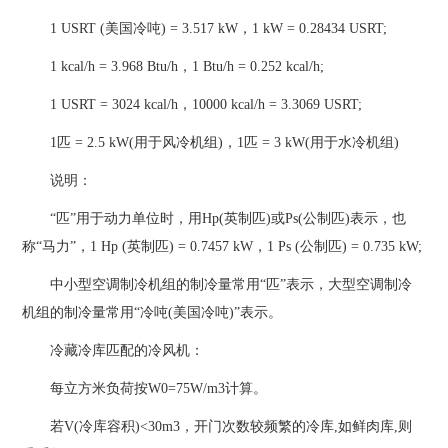
1 USRT (美国冷吨) = 3.517 kW，1 kW = 0.28434 USRT;
1 kcal/h = 3.968 Btu/h，1 Btu/h = 0.252 kcal/h;
1 USRT = 3024 kcal/h，10000 kcal/h = 3.3069 USRT;
1匹 = 2.5 kW(用于风冷机组)，1匹 = 3 kW(用于水冷机组)
说明：
“匹”用于动力单位时，用Hp(英制匹)或Ps(公制匹)表示，也
称“马力”，1 Hp (英制匹) = 0.7457 kW，1 Ps (公制匹) = 0.735 kW;
中小型空调制冷机组的制冷量常用“匹”表示，大型空调制冷
机组的制冷量常用“冷吨(美国冷吨)”表示。
冷藏冷库匹配的冷风机：
每立方米负荷按W0=75W/m3计算。
若V(冷库容积)<30m3，开门次数较频繁的冷库,如鲜肉库,则