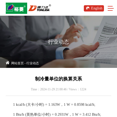
English
行业动态
网站首页
-
行业动态
制冷量单位的换算关系
Time：2024-11-29 21:00:46 / Views：1224
1 kcal/h (大卡/小时) = 1.163W，1 W = 0.8598 kcal/h;
1 Btu/h (英热单位/小时) = 0.2931W，1 W = 3.412 Btu/h;