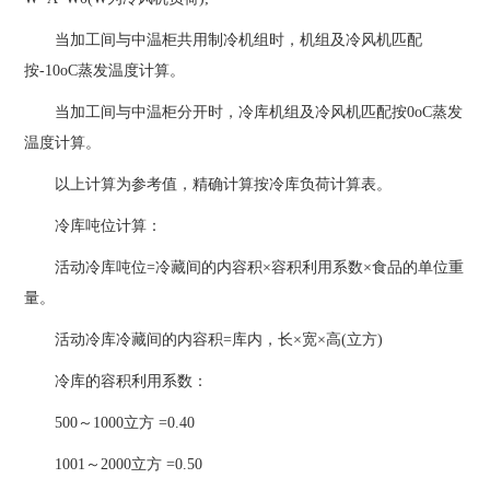
当加工间与中温柜共用制冷机组时，机组及冷风机匹配
按-10oC蒸发温度计算。
当加工间与中温柜分开时，冷库机组及冷风机匹配按0oC蒸发
温度计算。
以上计算为参考值，精确计算按冷库负荷计算表。
冷库吨位计算：
活动冷库吨位=冷藏间的内容积×容积利用系数×食品的单位重
量。
活动冷库冷藏间的内容积=库内，长×宽×高(立方)
冷库的容积利用系数：
500～1000立方 =0.40
1001～2000立方 =0.50