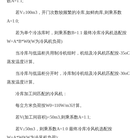
数A=1.1;
若V≥100m3，开门次数较频繁的冷库,如鲜肉库,则乘系数
A=1.0;
若为单个冷冻库时，则乘系数B=1.1 最终冷库冷风机选配按
W=A*B*W0(W为冷风机负荷)
当冷库与低温柜共用制冷机组时，机组及冷风机匹配按-35oC
蒸发温度计算。
当冷库与低温柜分开时，冷库制冷机组及冷风机匹配按-30oC
蒸发温度计算。
冷库加工间匹配的冷风机：
每立方米负荷按W0=110W/m3计算。
若V(加工间容积)<50m3,则乘系数A=1.1;
若V≥50m3，则乘系数A=1.0 最终冷库冷风机选配按
W=A*W0(W为冷风机负荷);