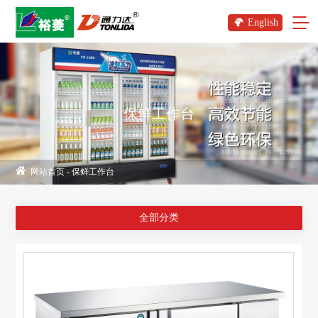
English
保鲜工作台
网站首页
-
保鲜工作台
全部分类