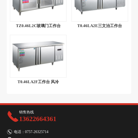
TZ0.46L2C玻璃门工作台
T0.46LA2E三文治工作台
T0.46LA2F工作台 风冷
销售热线
13622664361
电话：0757-26325714