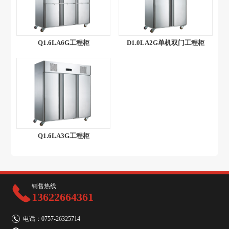
Q1.6LA6G工程柜
D1.0LA2G单机双门工程柜
Q1.6LA3G工程柜
销售热线
13622664361
电话：0757-26325714