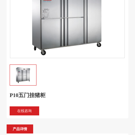
P10五门挂猪柜
在线咨询
产品详情