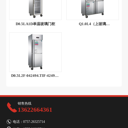
D0.5LA1D单温玻璃门柜
Q1.0L4（上玻璃
门-042509.TIF-42509）
D0.5L2F-042494.TIF-42494-2
风冷
销售热线
13622664361
电话：0757-26325714